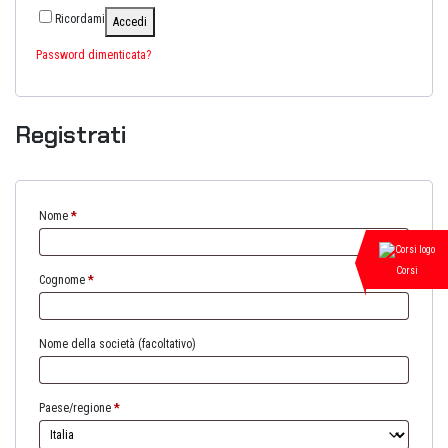
Ricordami
Accedi
Password dimenticata?
Registrati
Nome
*
Corsi
Cognome
*
Nome della società
(facoltativo)
Paese/regione
*