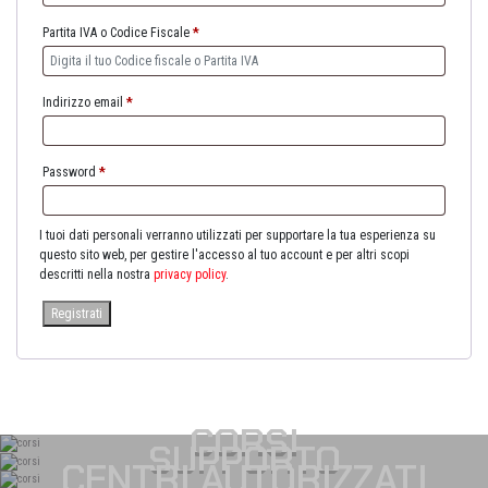
Partita IVA o Codice Fiscale
*
Indirizzo email
*
Password
*
I tuoi dati personali verranno utilizzati per supportare la tua esperienza su
questo sito web, per gestire l'accesso al tuo account e per altri scopi
descritti nella nostra
privacy policy
.
Registrati
CORSI
SUPPORTO
CENTRI AUTORIZZATI