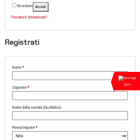
Ricordami
Accedi
Password dimenticata?
Registrati
Nome
*
Corsi
Cognome
*
Nome della società
(facoltativo)
Paese/regione
*