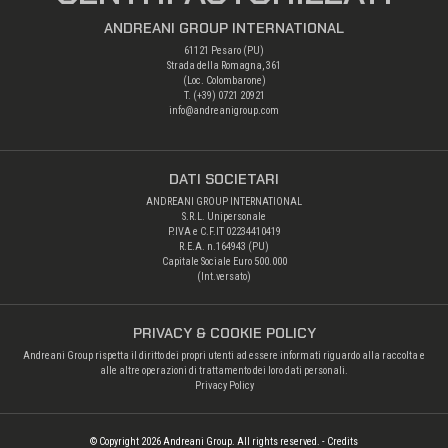
ANDREANI GROUP INTERNATIONAL
61121 Pesaro (PU)
Strada della Romagna, 361
(Loc. Colombarone)
T. (+39)
0721 20921
info@andreanigroup.com
DATI SOCIETARI
ANDREANI GROUP INTERNATIONAL
S.R.L. Unipersonale
P.IVA e C.F.IT 02234410419
R.E.A. n.164943 (PU)
Capitale Sociale Euro 500.000
(Int.versato)
PRIVACY & COOKIE POLICY
Andreani Group rispetta il diritto dei propri utenti ad essere informati riguardo alla raccolta e
alle altre operazioni di trattamento dei loro dati personali.
Privacy Policy
© Copyright 2026 Andreani Group. All rights reserved.
- Credits