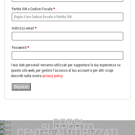
Partita IVA o Codice Fiscale
*
Indirizzo email
*
Password
*
I tuoi dati personali verranno utilizzati per supportare la tua esperienza su
questo sito web, per gestire l'accesso al tuo account e per altri scopi
descritti nella nostra
privacy policy
.
Registrati
CORSI
SUPPORTO
CENTRI AUTORIZZATI