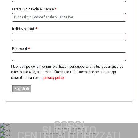
Partita IVA o Codice Fiscale
*
Indirizzo email
*
Password
*
I tuoi dati personali verranno utilizzati per supportare la tua esperienza su
questo sito web, per gestire l'accesso al tuo account e per altri scopi
descritti nella nostra
privacy policy
.
Registrati
CORSI
SUPPORTO
CENTRI AUTORIZZATI