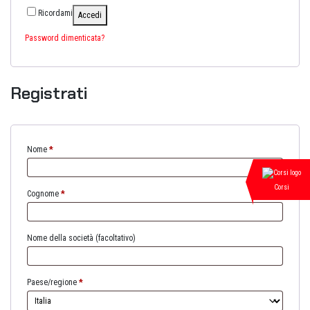
Ricordami
Accedi
Password dimenticata?
Registrati
Nome
*
Corsi
Cognome
*
Nome della società
(facoltativo)
Paese/regione
*