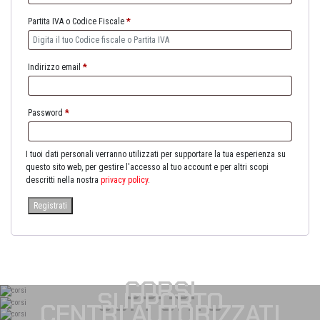
Partita IVA o Codice Fiscale
*
Indirizzo email
*
Password
*
I tuoi dati personali verranno utilizzati per supportare la tua esperienza su
questo sito web, per gestire l'accesso al tuo account e per altri scopi
descritti nella nostra
privacy policy
.
Registrati
CORSI
SUPPORTO
CENTRI AUTORIZZATI