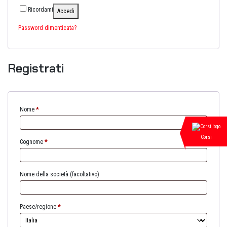
Ricordami
Accedi
Password dimenticata?
Registrati
Nome
*
Corsi
Cognome
*
Nome della società
(facoltativo)
Paese/regione
*