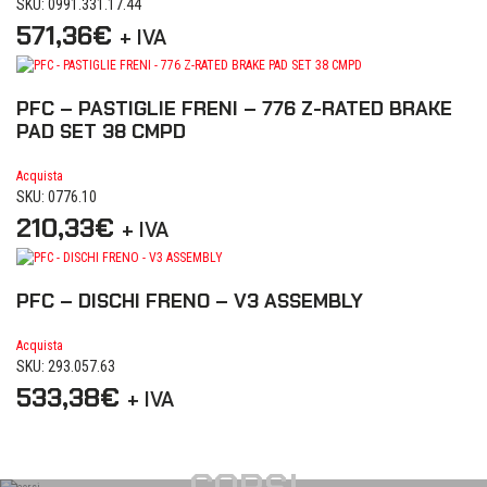
SKU: 0991.331.17.44
571,36
€
+ IVA
PFC – PASTIGLIE FRENI – 776 Z-RATED BRAKE
PAD SET 38 CMPD
Acquista
SKU: 0776.10
210,33
€
+ IVA
PFC – DISCHI FRENO – V3 ASSEMBLY
Acquista
SKU: 293.057.63
533,38
€
+ IVA