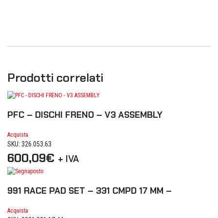
Prodotti correlati
PFC – DISCHI FRENO – V3 ASSEMBLY
Acquista
SKU: 326.053.63
600,09
€
+ IVA
991 RACE PAD SET – 331 CMPD 17 MM –
Acquista