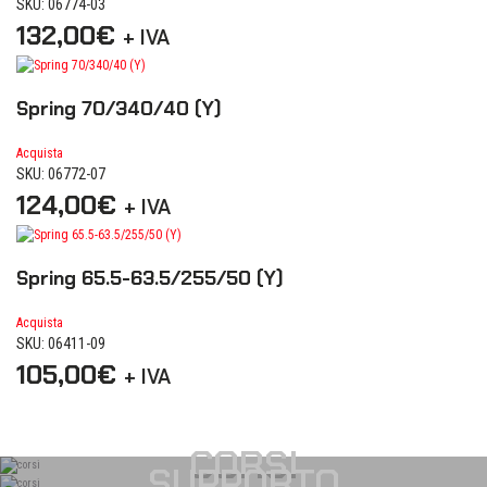
SKU: 06774-03
132,00
€
+ IVA
Spring 70/340/40 (Y)
Acquista
SKU: 06772-07
124,00
€
+ IVA
Spring 65.5-63.5/255/50 (Y)
Acquista
SKU: 06411-09
105,00
€
+ IVA
CORSI
SUPPORTO